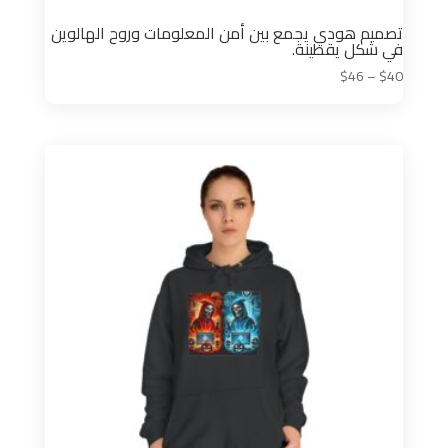
تصميم هودي يجمع بين أمن المعلومات وروح الهالوين
في شكل يقطينة.
نطاق
$
46
–
$
40
السعر:
من
خلال