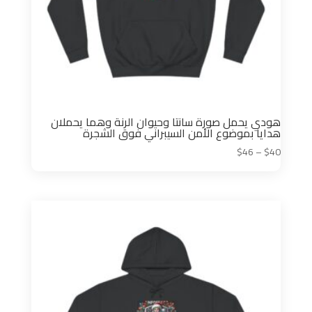
هودي يحمل صورة سانتا وحيوان الرنة وهما يحملان
هدايا بموضوع الأمن السيبراني فوق الشجرة
نطاق
$
46
–
$
40
السعر:
من
خلال