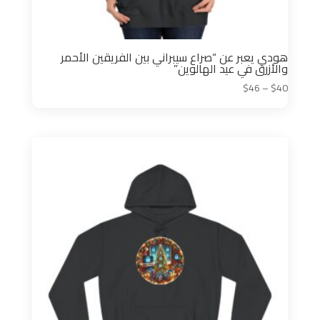
هودي يعبر عن “صراع سيبراني بين الفريقين الأحمر
والأزرق في عيد الهالوين”
نطاق
$
46
–
$
40
السعر:
من
خلال