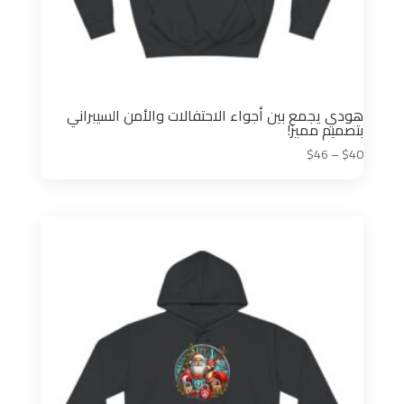
هودي يجمع بين أجواء الاحتفالات والأمن السيبراني
بتصميم مميز!
نطاق
$
46
–
$
40
السعر:
من
خلال