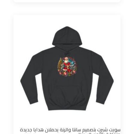
السعر:
من
خلال
سويت شيرت بتصميم سانتا والرنة يحملان هدايا جديدة