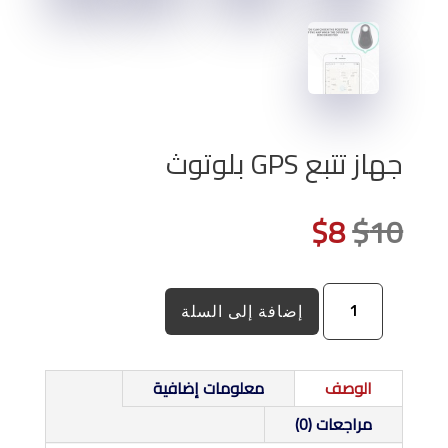
جهاز تتبع GPS بلوتوث
السعر
السعر
$
8
$
10
الأصلي
الحالي
كمية
هو:
هو:
إضافة إلى السلة
جهاز
$8.
$10.
تتبع
GPS
الوصف
معلومات إضافية
بلوتوث
مراجعات (0)