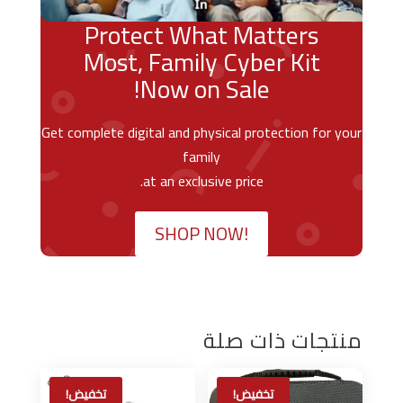
Protect What Matters
Most, Family Cyber Kit
Now on Sale!
Get complete digital and physical protection for your
family
at an exclusive price.
SHOP NOW!
منتجات ذات صلة
تخفيض!
تخفيض!