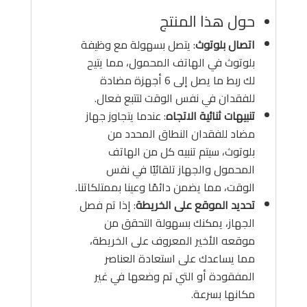
حول هذا المنتج
اتصال بلوتوث
: يتصل بسهولة مع وظيفة
بلوتوث في الهاتف المحمول، مما يتيح
لك ربط ما يصل إلى 6 أجهزة مضادة
للفقدان في نفس الوقت لتتبع فعال.
تنبيهات ثنائية الاتجاه
: عندما يتجاوز جهاز
مضاد للفقدان النطاق المحدد من
بلوتوث، سيتم تنبيه كل من الهاتف
المحمول والجهاز تلقائيًا في نفس
الوقت، مما يضمن دائمًا وعينا بممتلكاتنا.
تحديد الموقع على الخريطة
: إذا تم فصل
الجهاز، يمكنك بسهولة التحقق من
موقعه الأخير المعروف على الخريطة،
مما يساعدك على استعادة العناصر
المفقودة أو التي تم وضعها في غير
مكانها بسرعة.