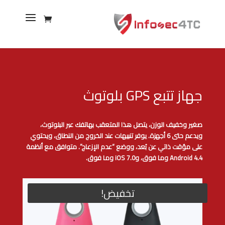
جهاز تتبع GPS بلوتوث
صغير وخفيف الوزن، يتصل هذا المتعقب بهاتفك عبر البلوتوث،
ويدعم حتى 6 أجهزة. يوفر تنبيهات عند الخروج من النطاق، ويحتوي
على مؤقت ذاتي عن بُعد، ووضع “عدم الإزعاج”. متوافق مع أنظمة
Android 4.4 وما فوق، وiOS 7.0 وما فوق.
تخفيض!